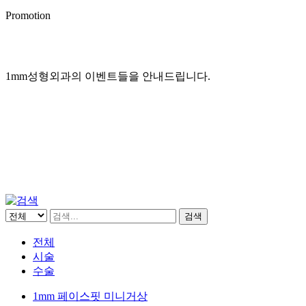
Promotion
1mm성형외과의 이벤트들을 안내드립니다.
전후 사진 및 후기는 소정의 원고료가 지급되었습니다.
수술, 시술 후 일반적으로 발생할 수 있는 출혈, 감염, 염증 등
의 부작용은 개인에 따라 차이가 있을 수 있습니다.
검색
전체
시술
수술
1mm 페이스핏 미니거상