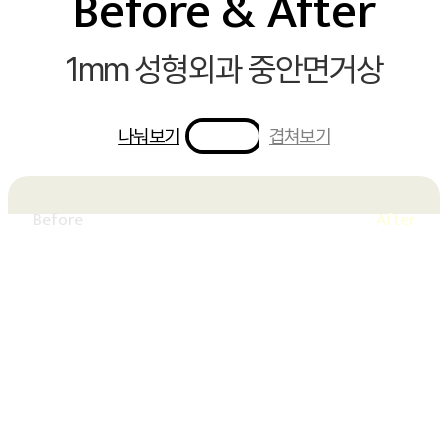
Before & After
1mm 성형외과 중안면거상
나눠보기
겹쳐보기