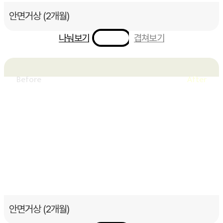
안면거상 (2개월)
나눠보기
겹쳐보기
안면거상 (2개월)