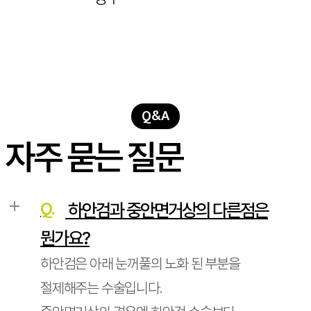
Q&A
자주 묻는 질문
Q.
하안검과 중안면거상의 다른점은
뭔가요?
하안검은 아래 눈꺼풀의 노화 된 부분을
절제해주는 수술입니다.