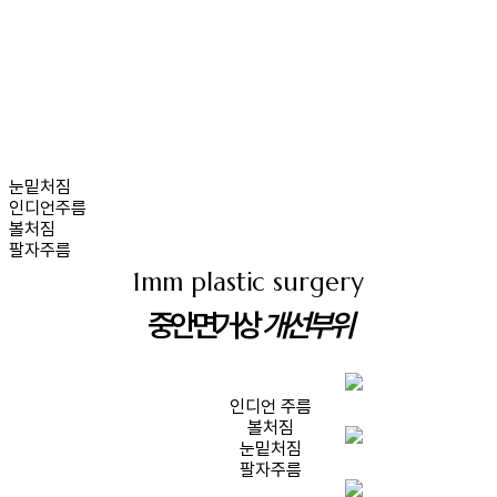
눈밑처짐
인디언주름
볼처짐
팔자주름
1mm plastic surgery
중안면거상
개선부위
인디언 주름
볼처짐
눈밑처짐
팔자주름