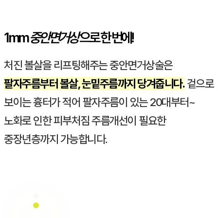
1mm
중안면거상
으로 한 번에!
처진 볼살을 리프팅해주는 중안면거상술은
팔자주름부터 볼살, 눈밑주름까지 당겨줍니다.
겉으로
보이는 흉터가 적어 팔자주름이 있는 20대부터~
노화로 인한 피부처짐 주름개선이 필요한
중장년층까지 가능합니다.