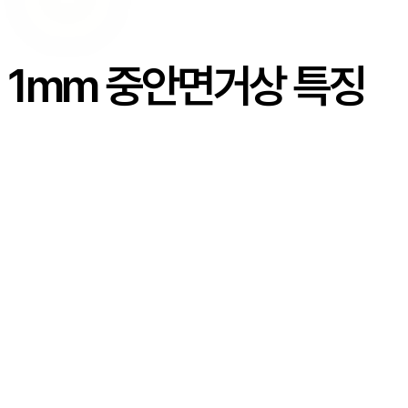
1mm 중안면거상 특징