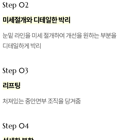
Step 02
미세절개와 디테일한 박리
눈밑 라인을 미세 절개하여 개선을 원하는 부분을
디테일하게 박리
Step 03
리프팅
처져있는 중안면부 조직을 당겨줌
Step 04