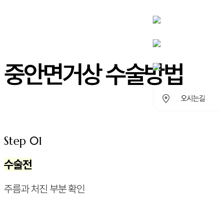
중안면거상 수술방법
Step 01
수술전
주름과 처진 부분 확인