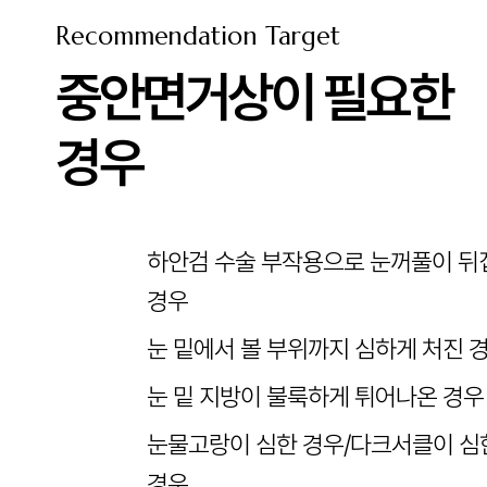
Recommendation Target
중안면거상이 필요한
경우
하안검 수술 부작용으로 눈꺼풀이 뒤
경우
눈 밑에서 볼 부위까지 심하게 처진 
눈 밑 지방이 불룩하게 튀어나온 경우
눈물고랑이 심한 경우/다크서클이 심
경우