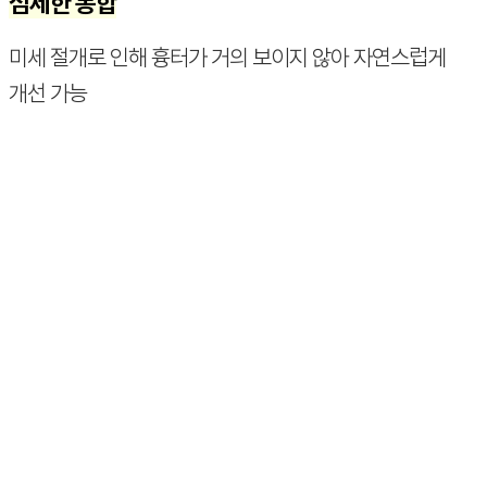
섬세한 봉합
미세 절개로 인해 흉터가 거의 보이지 않아 자연스럽게
개선 가능