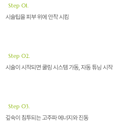
Step 01.
시술팁을 피부 위에 안착 시킴
Step 02.
시술이 시작되면 쿨링 시스템 가동, 자동 튜닝 시작
Step 03.
깊숙이 침투되는 고주파 에너지와 진동