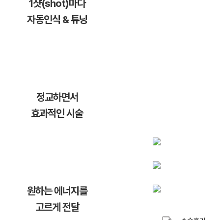
1샷(shot)마다
자동인식 & 튜닝
정교하면서
효과적인 시술
원하는 에너지를
고르게 전달