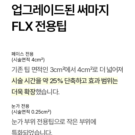
업그레이드된 써마지
FLX 전용팁
페이스 전용
(시술면적 4cm²)
기존 팁 면적인 3cm²에서 4cm²로 더 넓어져
시술 시간을 약 25% 단축하고 효과 범위는
더욱 확장
했습니다.
눈가 전용
(시술면적 0.25cm²)
눈가 부위 전용팁으로 작은 부위에
특화되었습니다.