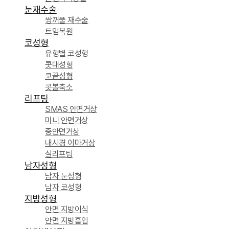
눈재수술
쌍꺼풀 재수술
트임복원
코성형
유형별 코성형
콧대성형
코끝성형
콧볼축소
리프팅
SMAS 안면거상
미니 안면거상
중안면거상
내시경 이마거상
실리프팅
남자성형
남자 눈성형
남자 코성형
지방성형
안면 지방이식
안면 지방흡입