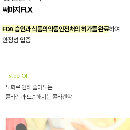
써마지
FLX
FDA 승인과 식품의약품안전처의 허가를 완료
하여
안정성 입증
Step 01.
노화로 인해 줄어드는
콜라겐과 느슨해지는 콜라겐막