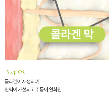
Step 03.
콜라겐이 재생되며
탄력이 개선되고 주름이 완화됨