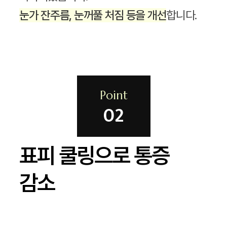
눈가 잔주름, 눈꺼풀 처짐 등을 개선
합니다.
Point
02
표피 쿨링으로 통증
감소