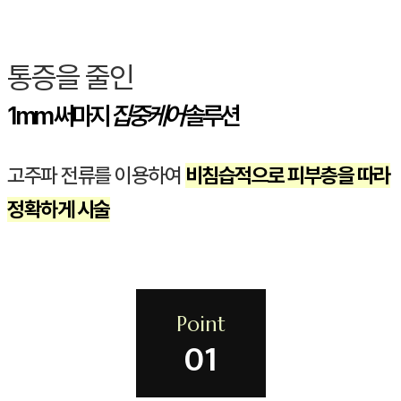
통증을 줄인
1mm 써마지
집중케어
솔루션
고주파 전류를 이용하여
비침습적으로 피부층을 따라
정확하게 시술
Point
01