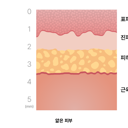
얇은 피부