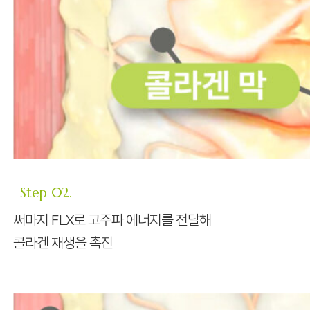
Step 02.
써마지 FLX로 고주파 에너지를 전달해
콜라겐 재생을 촉진