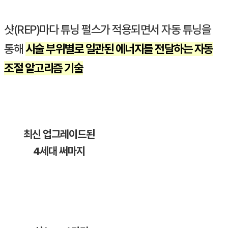
샷(REP)마다 튜닝 펄스가 적용되면서 자동 튜닝을
통해
시술 부위별로 일관된 에너지를 전달하는 자동
조절 알고리즘 기술
최신 업그레이드된
4세대 써마지