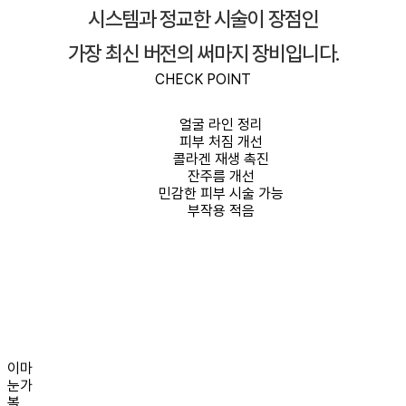
시스템과 정교한 시술이 장점인
가장 최신 버전의 써마지 장비입니다.
CHECK POINT
얼굴 라인 정리
피부 처짐 개선
콜라겐 재생 촉진
잔주름 개선
민감한 피부 시술 가능
부작용 적음
이마
눈가
볼