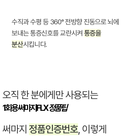
수직과 수평 등 360° 전방향 진동으로 뇌에
보내는 통증신호를 교란시켜
통증을
분산
시킵니다.
오직 한 분에게만 사용되는
1회용 써마지FLX
정품팁
써마지
정품인증번호
, 이렇게