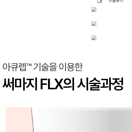
아큐렙™ 기술을 이용한
써마지 FLX의 시술과정