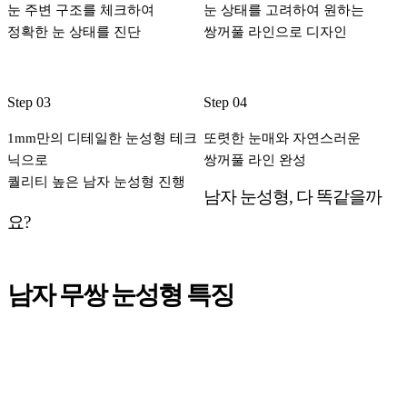
눈 주변 구조를 체크하여
눈 상태를 고려하여 원하는
정확한 눈 상태를 진단
쌍꺼풀 라인으로 디자인
Step 03
Step 04
1mm만의 디테일한 눈성형 테크
또렷한 눈매와 자연스러운
닉으로
쌍꺼풀 라인 완성
퀄리티 높은 남자 눈성형 진행
남자 눈성형, 다 똑같을까
요?
남자 무쌍 눈성형 특징