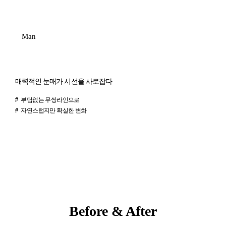
Man
매력적인 눈매가 시선을 사로잡다
#
부담없는 무쌍라인으로
#
자연스럽지만 확실한 변화
전후 사진 및 후기는 소정의 원고료가 지급되었습니다.
Before & After