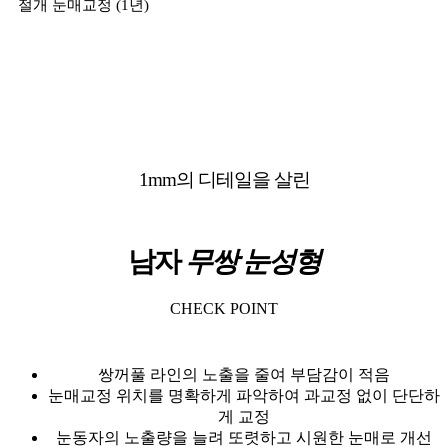
절개 눈매교정 (1년)
1mm의 디테일을 살린
남자
무쌍 눈성형
CHECK POINT
쌍꺼풀 라인의 노출을 줄여 부담감이 적음
눈매교정 위치를 명확하게 파악하여 과교정 없이 단단하
게 교정
눈동자의 노출량을 늘려 또렷하고 시원한 눈매로 개선