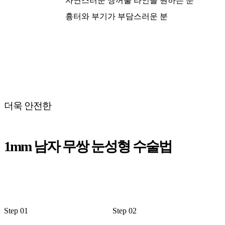
자연스러운 쌍꺼풀 라인을 원하는 분
흉터와 부기가 부담스러운 분
더욱 안전한
1mm 남자 무쌍 눈성형 수술법
Step 01
Step 02