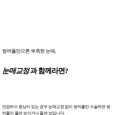
쌍꺼풀만으론 부족한 눈매,
눈매교정
과 함께라면?
안검하수 증상이 있는 경우 눈매교정 없이 쌍꺼풀만 수술하면 쌍
꺼풀이 풀려 보이거나 졸려 보입니다.