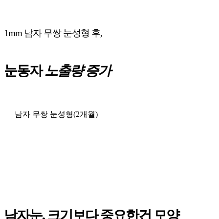
1mm 남자 무쌍 눈성형 후,
눈동자
노출량 증가
남자 무쌍 눈성형(2개월)
남자눈, 크기보다 중요한건 모양