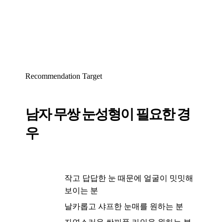
Recommendation Target
남자 무쌍 눈성형이 필요한 경
우
작고 답답한 눈 때문에 얼굴이 밋밋해
보이는 분
날카롭고 샤프한 눈매를 원하는 분