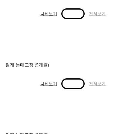
나눠보기
겹쳐보기
절개 눈매교정 (5개월)
나눠보기
겹쳐보기