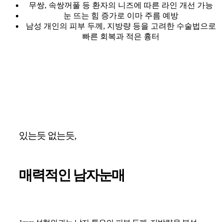
무쌍, 속쌍꺼풀 등 환자의 니즈에 따른 라인 개선 가능
눈 뜨는 힘 증가로 이마 주름 예방
남성 개인의 피부 두께, 지방량 등을 고려한 수술법으로
빠른 회복과 적은 흉터
있는듯 없는듯,
매력적인 남자눈매