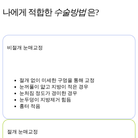
나에게 적합한
수술방법
은?
비절개 눈매교정
절개 없이 미세한 구멍을 통해 교정
눈꺼풀이 얇고 지방이 적은 경우
눈처짐 정도가 경미한 경우
눈두덩이 지방제거 힘듬
흉터 적음
절개 눈매교정