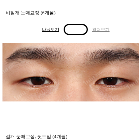
비절개 눈매교정 (6개월)
나눠보기
겹쳐보기
절개 눈매교정, 뒷트임 (4개월)