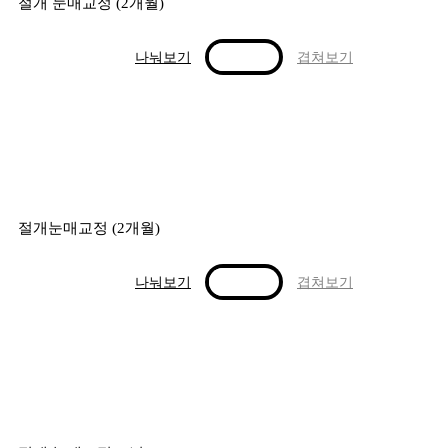
절개 눈매교정 (2개월)
나눠보기
겹쳐보기
절개눈매교정 (2개월)
나눠보기
겹쳐보기