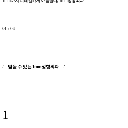
1mm까지 디테일하게 아름답다, 1mm성형외과
01
/ 04
/
믿을 수 있는 1mm성형외과
/
1