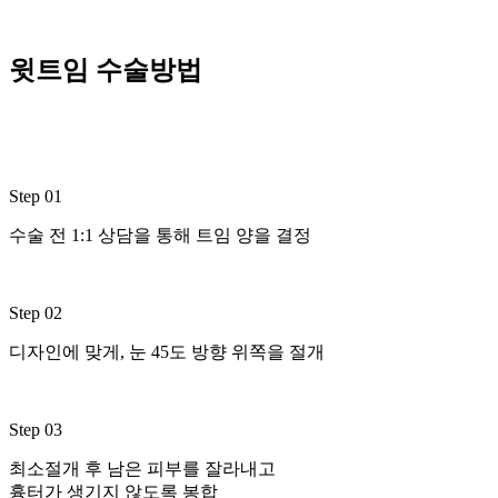
윗트임 수술방법
Step 01
수술 전 1:1 상담을 통해 트임 양을 결정
Step 02
디자인에 맞게, 눈 45도 방향 위쪽을 절개
Step 03
최소절개 후 남은 피부를 잘라내고
흉터가 생기지 않도록 봉합