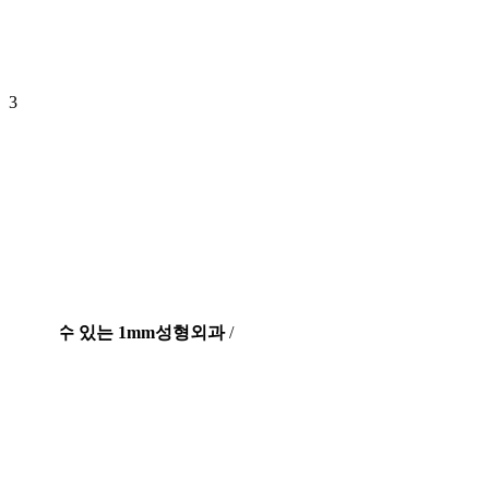
3
/
믿을 수 있는 1mm성형외과
/
4