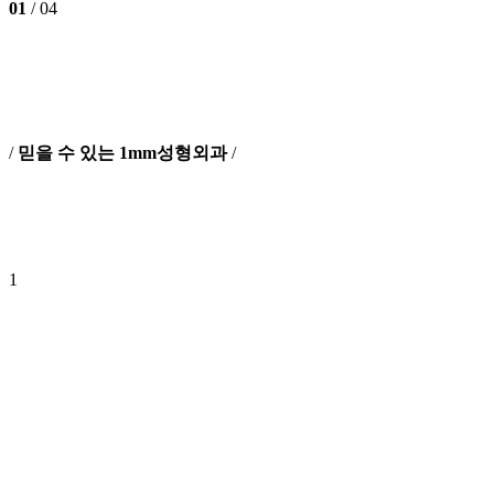
01
/ 04
/
믿을 수 있는 1mm성형외과
/
1