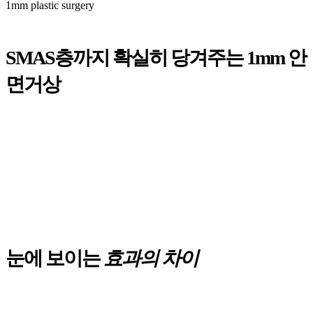
1mm plastic surgery
SMAS층까지 확실히 당겨주는 1mm 안
면거상
눈에 보이는
효과의 차이