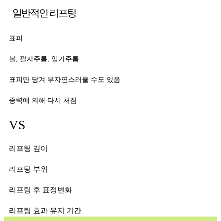
일반적인 리프팅
표피
볼, 팔자주름, 입가주름
표피만 당겨 부자연스러울 수도 있음
중력에 의해 다시 처짐
VS
리프팅 깊이
리프팅 부위
리프팅 후 표정변화
리프팅 효과 유지 기간