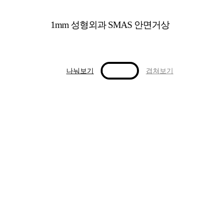
1mm 성형외과 SMAS 안면거상
나눠보기
겹쳐보기