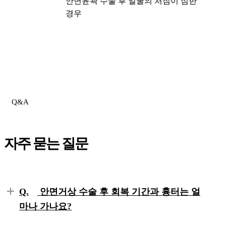
안면윤곽 수술 후 얼굴의 처짐이 심한
경우
Q&A
자주 묻는 질문
Q.
안면거상 수술 후 회복 기간과 흉터는 얼
마나 가나요?