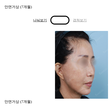
안면거상 (7개월)
나눠보기
겹쳐보기
안면거상 (7개월)