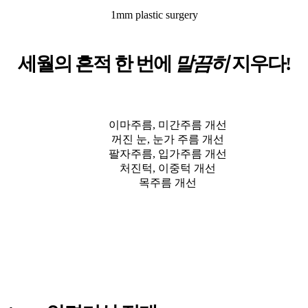
1mm plastic surgery
세월의 흔적 한 번에
말끔히
지우다!
이마주름, 미간주름 개선
꺼진 눈, 눈가 주름 개선
팔자주름, 입가주름 개선
처진턱, 이중턱 개선
목주름 개선