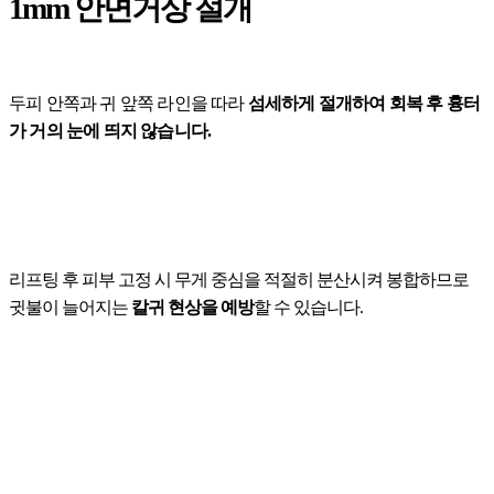
1mm 안면거상 절개
두피 안쪽과 귀 앞쪽 라인을 따라
섬세하게 절개하여 회복 후 흉터
가 거의 눈에 띄지 않습니다.
리프팅 후 피부 고정 시 무게 중심을 적절히 분산시켜 봉합하므로
귓불이 늘어지는
칼귀 현상을 예방
할 수 있습니다.