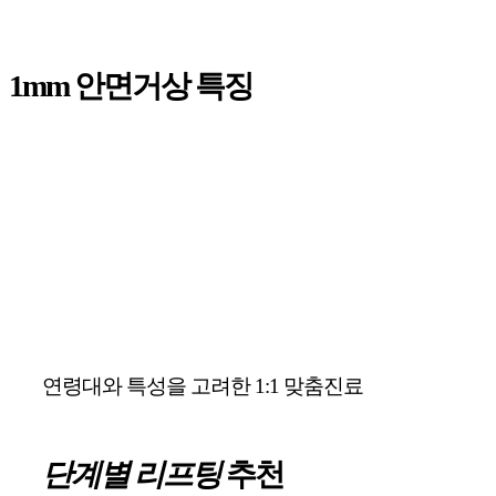
1mm 안면거상 특징
연령대와 특성을 고려한 1:1 맞춤진료
단계별 리프팅
추천