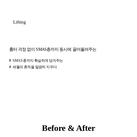
Lifting
흉터 걱정 없이 SMAS층까지 동시에 끌어올려주는
#
SMAS 층까지 확실하게 당겨주는
#
세월의 흔적을 말끔히 지우다
전후 사진 및 후기는 소정의 원고료가 지급되었습니다.
Before & After