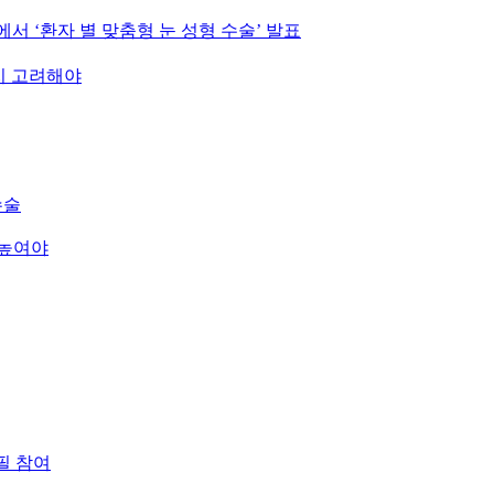
에서 ‘환자 별 맞춤형 눈 성형 수술’ 발표
지 고려해야
수술
 높여야
필 참여