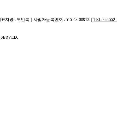
대표자명 : 도언록｜사업자등록번호 : 515-43-00912｜
TEL: 02-552-
RESERVED.