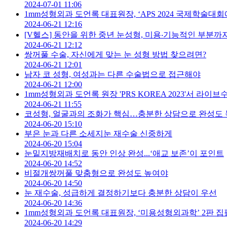
2024-07-01 11:06
1mm성형외과 도언록 대표원장, ‘APS 2024 국제학술대회
2024-06-21 12:16
[V헬스] 동안을 위한 중년 눈성형, 미용‧기능적인 부분까
2024-06-21 12:12
쌍꺼풀 수술, 자신에게 맞는 눈 성형 방법 찾으려면?
2024-06-21 12:01
남자 코 성형, 여성과는 다른 수술법으로 접근해야
2024-06-21 12:00
1mm성형외과 도언록 원장 'PRS KOREA 2023'서 라이브
2024-06-21 11:55
코성형, 얼굴과의 조화가 핵심…충분한 상담으로 완성도
2024-06-20 15:10
부은 눈과 다른 소세지눈 재수술 신중하게
2024-06-20 15:04
눈밑지방재배치로 동안 인상 완성...‘애교 보존’이 포인트
2024-06-20 14:52
비절개쌍꺼풀 맞춤형으로 완성도 높여야
2024-06-20 14:50
눈 재수술, 성급하게 결정하기보다 충분한 상담이 우선
2024-06-20 14:36
1mm성형외과 도언록 대표원장, ‘미용성형외과학’ 2판 집
2024-06-20 14:29