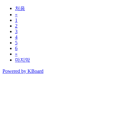
처음
«
1
2
3
4
5
6
»
마지막
Powered by KBoard