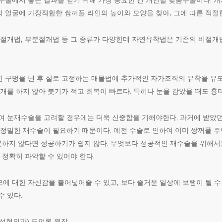
 얼굴에 가장적합한 쌍꺼풀 라인의 높이와 모양을 찾아, 그에 따른 적절
, 절개법, 부분절개법 등 그 종류가 다양한데 자연유착법은 기존의 비절
한 구멍을 낸 후 실로 고정하는 매몰법에 추가적인 자가조직의 유착을 유
개를 하지 않아 붓기가 적고 회복이 빠르다. 특히나 눈을 감았을 때도 흉터가
하여 눈재수술을 고려할 경우에는 더욱 신중함을 기해야한다. 과거에 받았
 정밀한 재수술이 필요하기 때문이다. 예전 수술로 인하여 이미 쌍꺼풀 주
충분하지 않다면 성공하기가 쉽지 않다. 무엇보다 성공적인 재수술을 위해
정확히 파악할 수 있어야 한다.​
모에 대한 자신감을 불어넣어줄 수 있고, 보다 즐거운 일상에 보탬이 될 
 있다.
성형외과) 도언록 원장