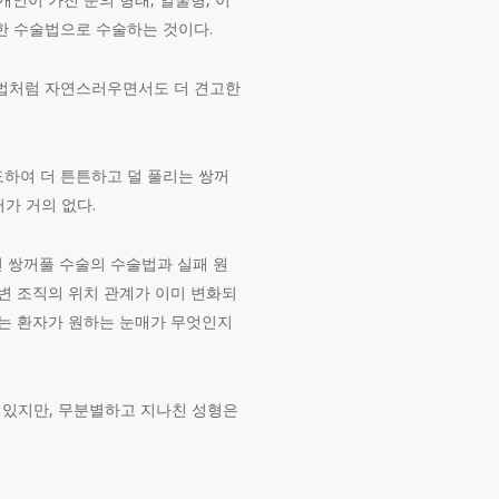
한 수술법으로 수술하는 것이다.
개법처럼 자연스러우면서도 더 견고한
도하여 더 튼튼하고 덜 풀리는 쌍꺼
 거의 없다.​
던 쌍꺼풀 수술의 수술법과 실패 원
변 조직의 위치 관계가 이미 변화되
서는 환자가 원하는 눈매가 무엇인지
수 있지만, 무분별하고 지나친 성형은