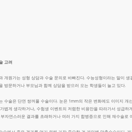
술 고려
외과 개원가는 성형 상담과 수술 문의로 바빠진다. 수능성형이라는 말이 생
을 방문하거나 부모님과 함께 상담을 받으러 오는 학생들이 늘고 있다.
는 수술은 단연 쌍꺼풀 수술이다. 눈은 1mm의 작은 변화에도 이미지 개선
 가볍게 생각하거나, 수험생 이벤트의 저렴한 비용만을 따라가서 성급하게
 등 부자연스러운 결과를 초래하거나 여러 가지 합병증으로 인해 재수술로 
수술에서 좋은 결과를 얻기 위해 가장 중요한 건 개인별 맞춤수술이다. 개개