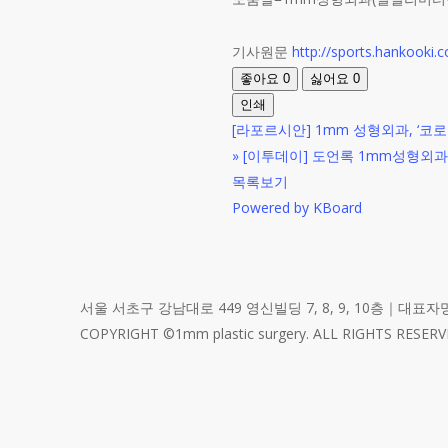
기사원문
http://sports.hankooki
좋아요
0
싫어요
0
인쇄
[라포르시안] 1mm 성형외과, ‘코
»
[이투데이] 도언록 1mm성형외
목록보기
Powered by KBoard
서울 서초구 강남대로 449 영신빌딩 7, 8, 9, 10층｜대표자명
COPYRIGHT ©1mm plastic surgery. ALL RIGHTS RESERV