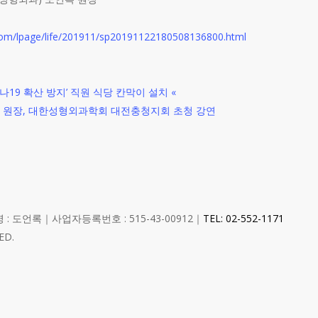
.com/lpage/life/201911/sp20191122180508136800.html
로나19 확산 방지’ 직원 식당 칸막이 설치
«
과 원장, 대한성형외과학회 대전충청지회 초청 강연
 : 도언록｜사업자등록번호 : 515-43-00912｜
TEL: 02-552-1171
ED.