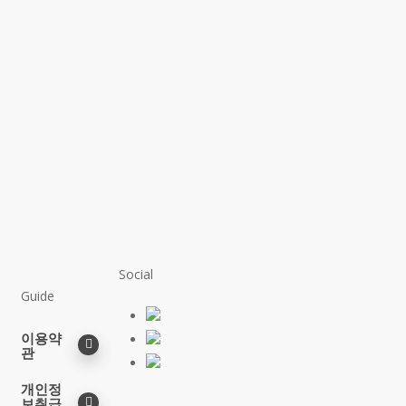
Social
Guide
이용약
관
개인정
보취급