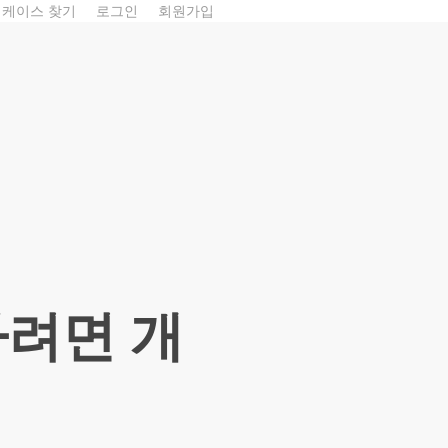
 케이스 찾기
로그인
회원가입
하려면 개