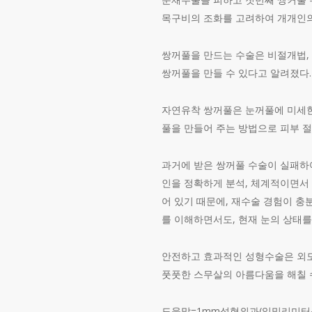
목구비의 조화를 고려하여 개개인의
​쌍꺼풀을 만드는 수술은 비절개법
쌍꺼풀을 만들 수 있다고 알려졌다.​
​​자연유착 쌍꺼풀은 눈꺼풀에 미세
풀을 만들어 주는 방법으로 피부 절
​​과거에 받은 쌍꺼풀 수술이 실패
인을 정확하게 분석, 체계적이면서
어 있기 때문에, 재수술 경험이 
를 이해하면서도, 현재 눈의 상태를 
​​안전하고 효과적인 성형수술은 외
풋풋한 스무살의 아름다움을 해칠 수
​도움말=1mm성형외과(일밀리미터