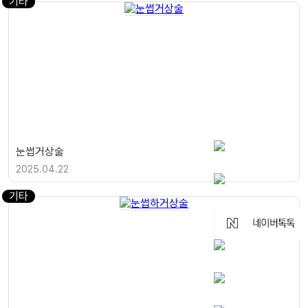
기타
눈썹거상술
2025.04.22
기타