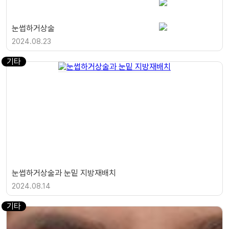
눈썹하거상술
2024.08.23
기타
눈썹하거상술과 눈밑 지방재배치
2024.08.14
기타