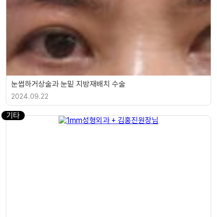
눈썹하거상술과 눈밑 지방재배치 수술
2024.09.22
기타