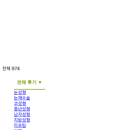
전후 사진 및 후기는 소정의 원고료가 지급되었습니다.
전체 974
전체 후기
눈성형
눈재수술
코성형
중년성형
남자성형
지방성형
리프팅