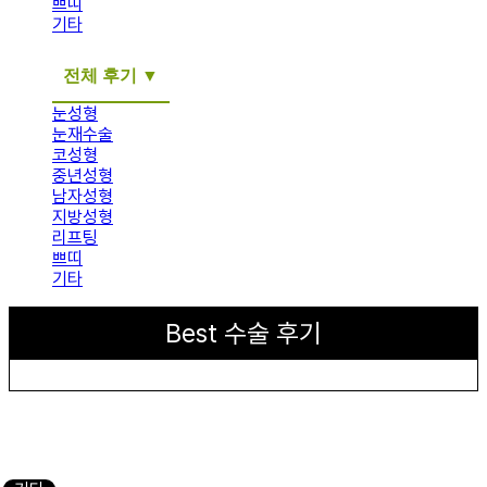
쁘띠
기타
전체 후기
눈성형
눈재수술
코성형
중년성형
남자성형
지방성형
리프팅
쁘띠
기타
Best 수술 후기