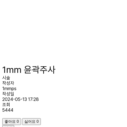
부작용은 개인에 따라 차이가 있을 수 있습니다.
1mm 윤곽주사
시술
작성자
1mmps
작성일
2024-05-13 17:28
조회
5444
좋아요
0
싫어요
0