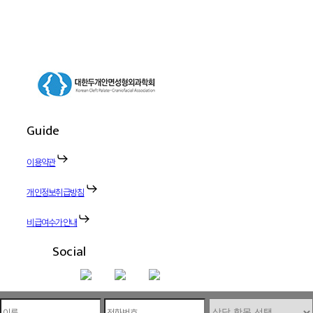
Guide
이용약관
개인정보취급방침
비급여수가안내
Social
*
*
*
이름
휴대폰번호
상담