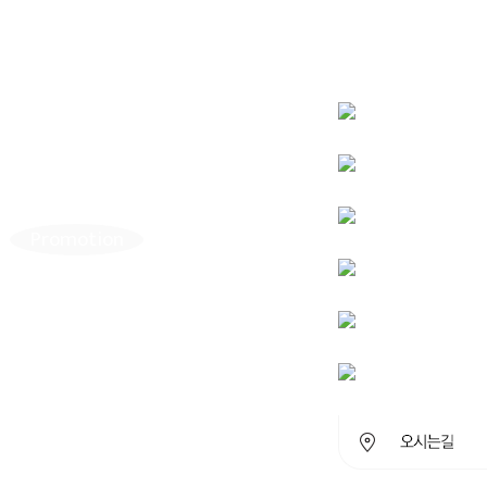
Promotion
1mm성형외과의 이벤트들을 안내드립니다.
전후 사진 및 후기는 소정의 원고료가 지급되었습니다.
수술, 시술 후 일반적으로 발생할 수 있는 출혈, 감염, 염증 등의