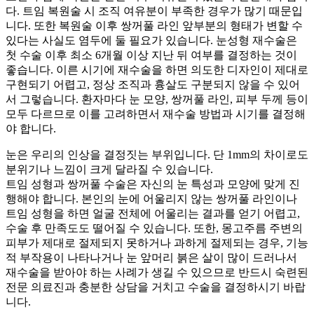
다. 트임 복원술 시 조직 여유분이 부족한 경우가 많기 때문입
니다. 또한 복원술 이후 쌍꺼풀 라인 앞부분의 형태가 변할 수
있다는 사실도 염두에 둘 필요가 있습니다. 눈성형 재수술은
첫 수술 이후 최소 6개월 이상 지난 뒤 여부를 결정하는 것이
좋습니다. 이른 시기에 재수술을 하면 의도한 디자인이 제대로
구현되기 어렵고, 정상 조직과 흉살도 구분되지 않을 수 있어
서 그렇습니다. 환자마다 눈 모양, 쌍꺼풀 라인, 피부 두께 등이
모두 다르므로 이를 고려하면서 재수술 방법과 시기를 결정해
야 합니다.
눈은 우리의 인상을 결정짓는 부위입니다. 단 1mm의 차이로도
분위기나 느낌이 크게 달라질 수 있습니다.
트임 성형과 쌍꺼풀 수술은 자신의 눈 특성과 모양에 맞게 진
행해야 합니다. 본인의 눈에 어울리지 않는 쌍꺼풀 라인이나
트임 성형을 하면 얼굴 전체에 어울리는 결과를 얻기 어렵고,
수술 후 만족도도 떨어질 수 있습니다. 또한, 몽고주름 주변의
피부가 제대로 절제되지 못하거나 과하게 절제되는 경우, 기능
적 부작용이 나타나거나 눈 앞머리 붉은 살이 많이 드러나서
재수술을 받아야 하는 사례가 생길 수 있으므로 반드시 숙련된
전문 의료진과 충분한 상담을 거치고 수술을 결정하시기 바랍
니다.