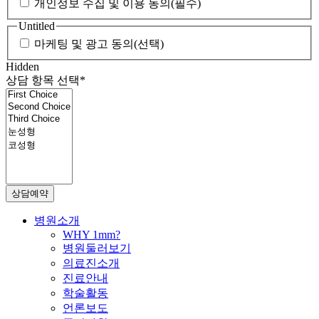
개인정보 수집 및 이용 동의(필수)
Untitled
마케팅 및 광고 동의(선택)
Hidden
상담 항목 선택
*
Close
병원소개
Menu
WHY 1mm?
병원둘러보기
의료진소개
진료안내
학술활동
언론보도