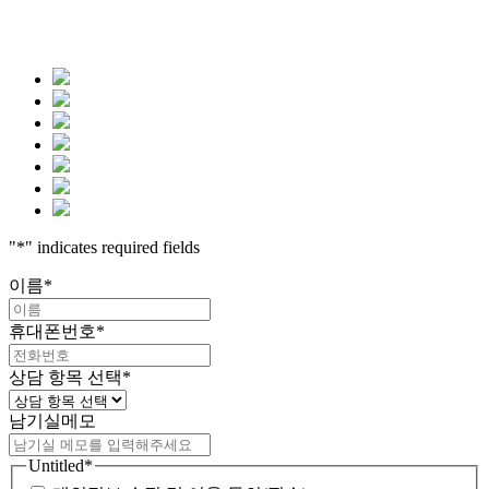
"
*
" indicates required fields
이름
*
휴대폰번호
*
상담 항목 선택
*
남기실메모
Untitled
*