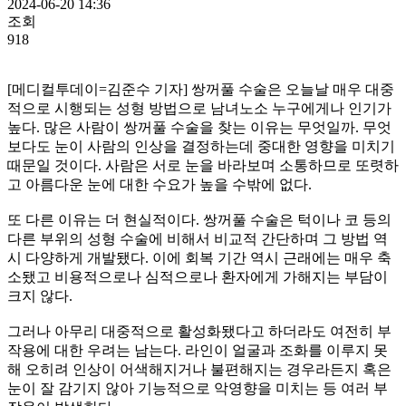
2024-06-20 14:36
조회
918
[메디컬투데이=김준수 기자] 쌍꺼풀 수술은 오늘날 매우 대중
적으로 시행되는 성형 방법으로 남녀노소 누구에게나 인기가
높다. 많은 사람이 쌍꺼풀 수술을 찾는 이유는 무엇일까. 무엇
보다도 눈이 사람의 인상을 결정하는데 중대한 영향을 미치기
때문일 것이다. 사람은 서로 눈을 바라보며 소통하므로 또렷하
고 아름다운 눈에 대한 수요가 높을 수밖에 없다.
또 다른 이유는 더 현실적이다. 쌍꺼풀 수술은 턱이나 코 등의
다른 부위의 성형 수술에 비해서 비교적 간단하며 그 방법 역
시 다양하게 개발됐다. 이에 회복 기간 역시 근래에는 매우 축
소됐고 비용적으로나 심적으로나 환자에게 가해지는 부담이
크지 않다.
그러나 아무리 대중적으로 활성화됐다고 하더라도 여전히 부
작용에 대한 우려는 남는다. 라인이 얼굴과 조화를 이루지 못
해 오히려 인상이 어색해지거나 불편해지는 경우라든지 혹은
눈이 잘 감기지 않아 기능적으로 악영향을 미치는 등 여러 부