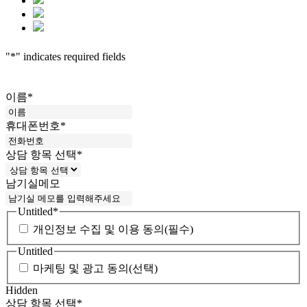
"
*
" indicates required fields
이름
*
휴대폰번호
*
상담 항목 선택
*
남기실메모
Untitled
*
개인정보 수집 및 이용 동의(필수)
Untitled
마케팅 및 광고 동의(선택)
Hidden
상담 항목 선택
*