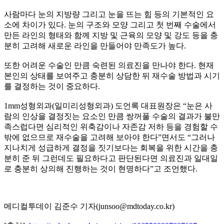
사람마다 눈의 지방량 그리고 눈을 뜨는 힘 등의 기본적인 요
소에 차이가 있다. 눈의 구조와 모양 그리고 첫 번째 수술에서
만든 라인의 형태와 함께 지방 및 근육의 모양 및 강도 등을 충
분히 고려해 새로운 라인을 만들어야 만족도가 높다.
또한 어려운 수술인 만큼 숙련된 의료진을 만나야 한다. 현재
본인의 상태를 보여주고 충분히 상담한 뒤 재수술 방법과 시기
를 결정하는 것이 중요하다.
1mm성형외과(일미리성형외과) 도언록 대표원장은 “눈은 사
람의 인상을 결정짓는 요소인 만큼 쌍꺼풀 수술의 결과가 불만
족스럽다면 심리적인 위축감이나 자존감 저하 등을 경험할 수
밖에 없으므로 재수술을 고려해 보아야 한다”면서도 “그러나
지나치게 성급하게 결정을 짓기보다는 회복을 위한 시간을 충
분히 준 뒤 그런데도 필요하다고 판단된다면 의료진과 일대일
로 충분히 상의해 진행하는 것이 현명하다”고 조언했다.
메디컬투데이 김준수 기자(junsoo@mdtoday.co.kr)