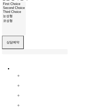
Close
병원소개
Menu
WHY 1mm?
병원둘러보기
의료진소개
진료안내