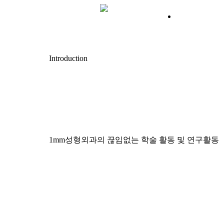
Skip
to
main
content
Introduction
1mm성형외과의 끊임없는 학술 활동 및 연구활동