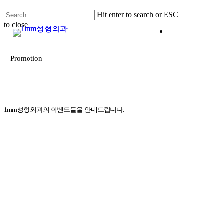
Skip
Hit enter to search or ESC
to
to close
main
Men
Close
content
Search
Promotion
1mm성형외과의 이벤트들을 안내드립니다.
전후 사진 및 후기는 소정의 원고료가 지급되었습니다.
수술, 시술 후 일반적으로 발생할 수 있는 출혈, 감염,
염증 등의 부작용은 개인에 따라 차이가 있을 수 있습
니다.