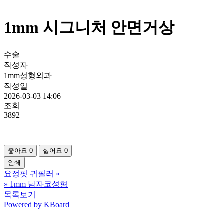
1mm 시그니처 안면거상
수술
작성자
1mm성형외과
작성일
2026-03-03 14:06
조회
3892
좋아요
0
싫어요
0
인쇄
요정핏 귀필러
«
»
1mm 남자코성형
목록보기
Powered by KBoard