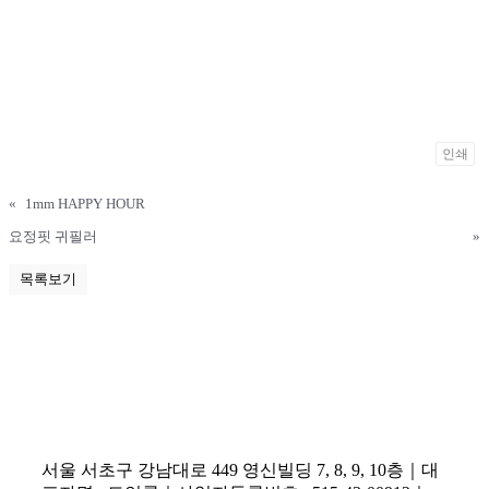
인쇄
«
1mm HAPPY HOUR
요정핏 귀필러
»
목록보기
서울 서초구 강남대로 449 영신빌딩 7, 8, 9, 10층｜대