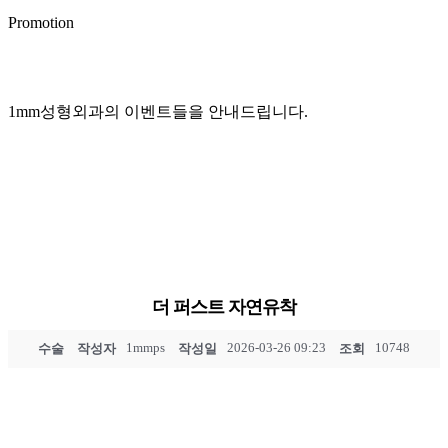
Promotion
1mm성형외과의 이벤트들을 안내드립니다.
전후 사진 및 후기는 소정의 원고료가 지급되었습니다.
수술, 시술 후 일반적으로 발생할 수 있는 출혈, 감염, 염증 등
의 부작용은 개인에 따라 차이가 있을 수 있습니다.
더 퍼스트 자연유착
1mmps
2026-03-26 09:23
10748
수술
작성자
작성일
조회