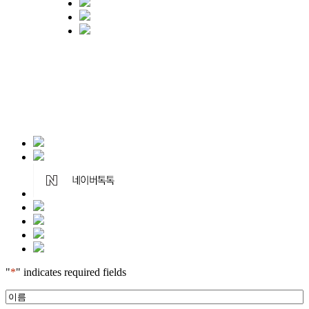
"
*
" indicates required fields
*
이