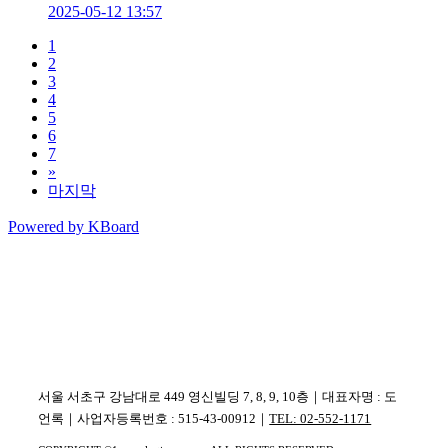
2025-05-12 13:57
1
2
3
4
5
6
7
»
마지막
Powered by KBoard
서울 서초구 강남대로 449 영신빌딩 7, 8, 9, 10층｜대표자명 : 도
언록｜사업자등록번호 : 515-43-00912｜
TEL: 02-552-1171