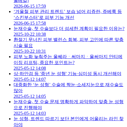
올레길]
2026-06-15 17:59
‘겨울철 피부 관리 트렌드’ 보습 넘어 리쥬란, 쥬베룩 등
‘스킨부스터’로 피부 기능 개선
2026-06-15 17:58
눈재수술, 첫 수술보다 더 섬세한 계획이 필요한 이유는?
2025-10-22 10:38
환절기 무너진 피부 밸런스 회복, 피부 고민에 따른 맞춤
시술 필요
2025-10-22 10:31
피부 노화 늦춰주는 울쎄라ㆍ써마지ㆍ울써마지 안티에
이징 리프팅, 중요한 포인트는?
2025-05-12 14:08
상·하안검 등 '중년 눈 성형' 기능·심미성 동시 개선해야
2025-05-12 14:07
대중화한 ‘눈 성형’ 수술에 짝눈·소세지눈으로 재수술도
많아
2025-05-12 14:05
눈재수술, 첫 수술 문제 명확하게 파악하여 맞춤 눈 성형
으로 진행해야
2025-05-12 14:03
눈 성형, 트렌드 따르기 보단 본인에게 어울리는 라인 찾
아야