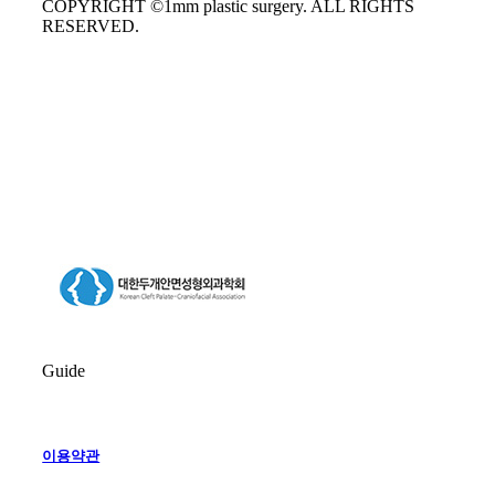
COPYRIGHT ©1mm plastic surgery. ALL RIGHTS
RESERVED.
Guide
이용약관