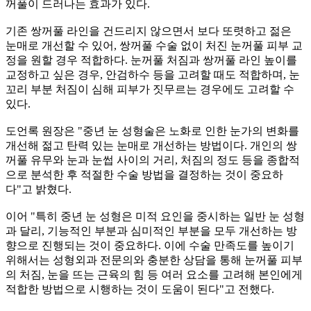
꺼풀이 드러나는 효과가 있다.
기존 쌍꺼풀 라인을 건드리지 않으면서 보다 또렷하고 젊은
눈매로 개선할 수 있어, 쌍꺼풀 수술 없이 처진 눈꺼풀 피부 교
정을 원할 경우 적합하다. 눈꺼풀 처짐과 쌍꺼풀 라인 높이를
교정하고 싶은 경우, 안검하수 등을 고려할 때도 적합하며, 눈
꼬리 부분 처짐이 심해 피부가 짓무르는 경우에도 고려할 수
있다.
도언록 원장은 "중년 눈 성형술은 노화로 인한 눈가의 변화를
개선해 젊고 탄력 있는 눈매로 개선하는 방법이다. 개인의 쌍
꺼풀 유무와 눈과 눈썹 사이의 거리, 처짐의 정도 등을 종합적
으로 분석한 후 적절한 수술 방법을 결정하는 것이 중요하
다"고 밝혔다.
이어 "특히 중년 눈 성형은 미적 요인을 중시하는 일반 눈 성형
과 달리, 기능적인 부분과 심미적인 부분을 모두 개선하는 방
향으로 진행되는 것이 중요하다. 이에 수술 만족도를 높이기
위해서는 성형외과 전문의와 충분한 상담을 통해 눈꺼풀 피부
의 처짐, 눈을 뜨는 근육의 힘 등 여러 요소를 고려해 본인에게
적합한 방법으로 시행하는 것이 도움이 된다"고 전했다.