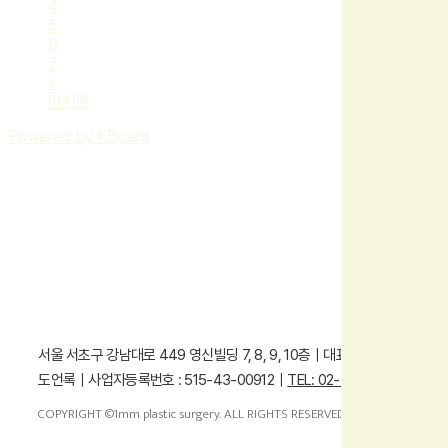
4
5
6
7
»
마지막
Powered by KBoard
서울 서초구 강남대로 449 영신빌딩 7, 8, 9, 10층｜대표자명 :
도언록｜사업자등록번호 : 515-43-00912｜
TEL: 02-552-1171
COPYRIGHT ©1mm plastic surgery. ALL RIGHTS RESERVED.