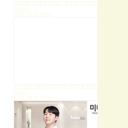
첫눈성형 자연유착 쌍꺼풀… 풀림 없이 유지하려면 꼭 확인해야
할 6가지
2026-06-15 18:01
첫 눈성형, 신중한 계획이 미래 이미지를 좌우한다 [건강
올레길]
2026-06-15 17:59