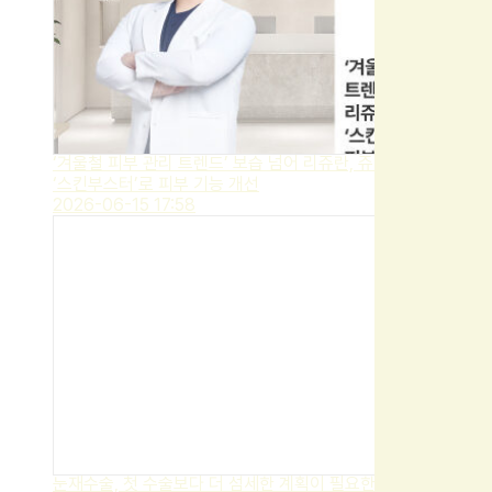
‘겨울철 피부 관리 트렌드’ 보습 넘어 리쥬란, 쥬베룩 등
‘스킨부스터’로 피부 기능 개선
2026-06-15 17:58
눈재수술, 첫 수술보다 더 섬세한 계획이 필요한 이유는?