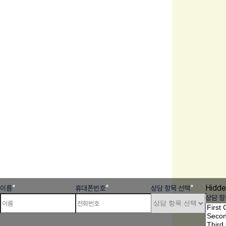
Hidde
*
*
*
이름
휴대폰번호
상담 항목 선택
상담 항