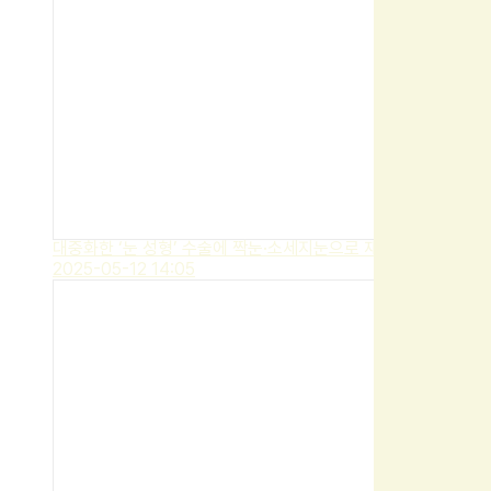
대중화한 ‘눈 성형’ 수술에 짝눈·소세지눈으로 재수술도 많아
2025-05-12 14:05