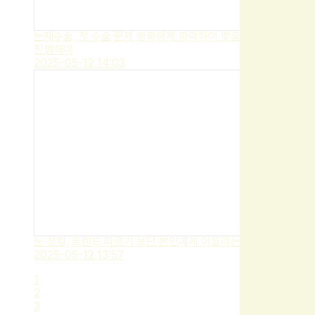
눈재수술, 첫 수술 문제 명확하게 파악하여 맞춤 눈 성형으로
진행해야
2025-05-12 14:03
눈 성형, 트렌드 따르기 보단 본인에게 어울리는 라인 찾아야
2025-05-12 13:57
1
2
3