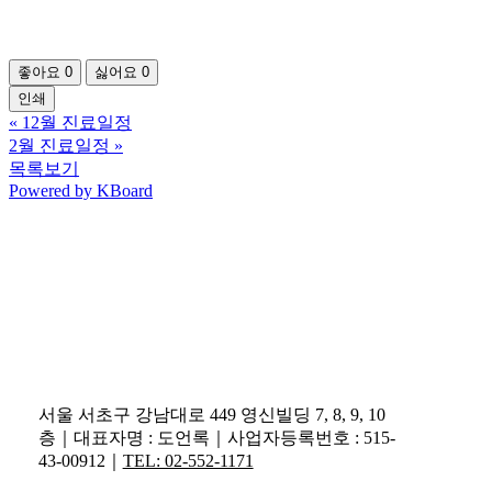
좋아요
0
싫어요
0
인쇄
«
12월 진료일정
2월 진료일정
»
목록보기
Powered by KBoard
서울 서초구 강남대로 449 영신빌딩 7, 8, 9, 10
층｜대표자명 : 도언록｜사업자등록번호 : 515-
43-00912｜
TEL: 02-552-1171