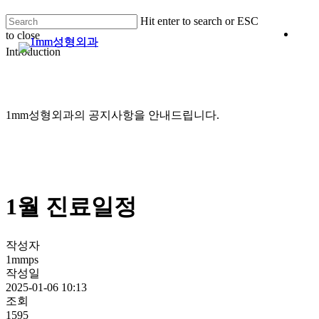
Skip
Hit enter to search or ESC
Clo
to
Me
to close
main
Men
Close
content
Introduction
Search
1mm성형외과의 공지사항을 안내드립니다.
1월 진료일정
작성자
1mmps
작성일
2025-01-06 10:13
조회
1595