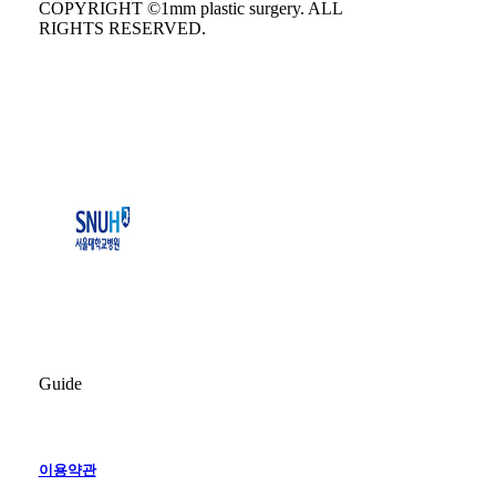
COPYRIGHT ©1mm plastic surgery. ALL
RIGHTS RESERVED.
Guide
이용약관