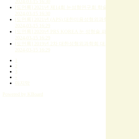
2024-03-15 16:30
[도언록] 2021년 제14회 눈성형연구회 학술심포지엄
2024-03-15 16:30
[도언록] 2021년 (APS) 대한미용성형외과학회 발표
2024-03-15 16:29
[도언록] 2020년 PRS KOREA 눈 성형술 파트
2024-03-15 16:29
[도언록] 2019년 2차 대한성형외과학회 대전충청지회
2024-03-15 16:29
1
2
3
»
마지막
Powered by KBoard